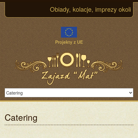
Obiady, kolacje, imprezy okoliczn
Projekty z UE
Catering