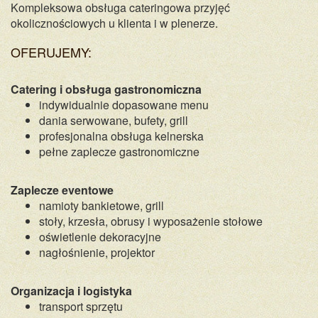
Kompleksowa obsługa cateringowa przyjęć
okolicznościowych u klienta i w plenerze.
OFERUJEMY:
Catering i obsługa gastronomiczna
indywidualnie dopasowane menu
dania serwowane, bufety, grill
profesjonalna obsługa kelnerska
pełne zaplecze gastronomiczne
Zaplecze eventowe
namioty bankietowe, grill
stoły, krzesła, obrusy i wyposażenie stołowe
oświetlenie dekoracyjne
nagłośnienie, projektor
Organizacja i logistyka
transport sprzętu