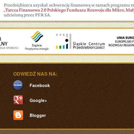
ODWIEDŹ NAS NA:
Facebook
Google+
Blogger